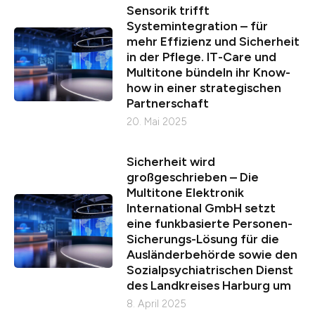
Sensorik trifft
Systemintegration – für
mehr Effizienz und Sicherheit
in der Pflege. IT-Care und
Multitone bündeln ihr Know-
how in einer strategischen
Partnerschaft
20. Mai 2025
Sicherheit wird
großgeschrieben – Die
Multitone Elektronik
International GmbH setzt
eine funkbasierte Personen-
Sicherungs-Lösung für die
Ausländerbehörde sowie den
Sozialpsychiatrischen Dienst
des Landkreises Harburg um
8. April 2025