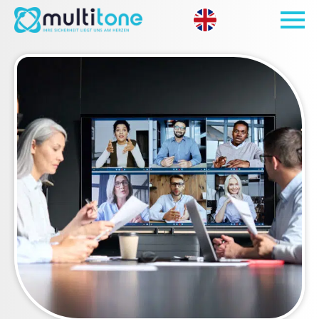
Open site 