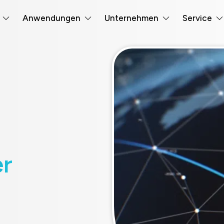
Anwendungen
Unternehmen
Service
er