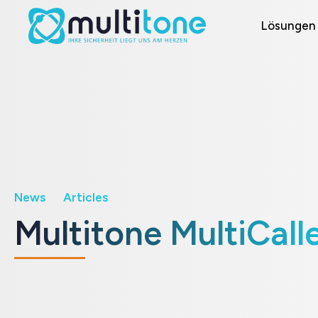
Lösungen
News
Articles
Multitone MultiCall