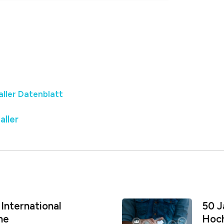
aller Datenblatt
aller
 International
50 J
che
Hoch