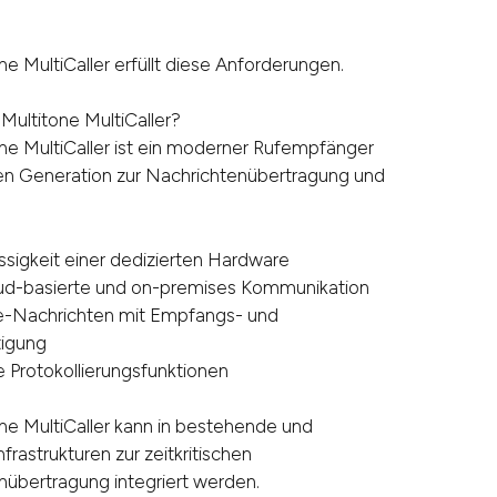
ne MultiCaller erfüllt diese Anforderungen.
 Multitone MultiCaller?
ne MultiCaller ist ein moderner Rufempfänger
en Generation zur Nachrichtenübertragung und
ssigkeit einer dedizierten Hardware
oud-basierte und on-premises Kommunikation
-Nachrichten mit Empfangs- und
igung
e Protokollierungsfunktionen
ne MultiCaller kann in bestehende und
frastrukturen zur zeitkritischen
nübertragung integriert werden.