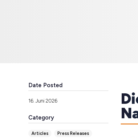
Date Posted
Di
16. Juni 2026
Na
Category
Articles
Press Releases