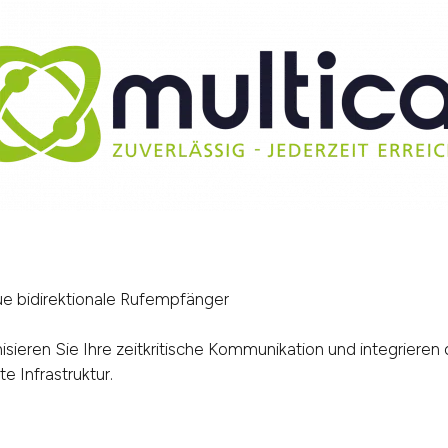
e bidirektionale Rufempfänger
sieren Sie Ihre zeitkritische Kommunikation und integrieren 
e Infrastruktur.