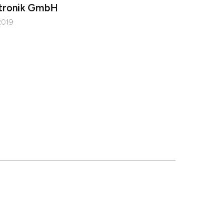
tronik GmbH
 2019