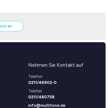
sich an
Nehmen Sie Kontakt auf
Telefon:
0211/46902-0
Telefax:
0211/480758
info@multitone.de