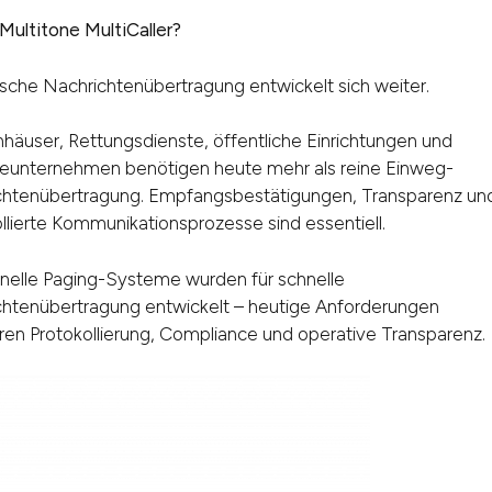
ultitone MultiCaller?
tische Nachrichtenübertragung entwickelt sich weiter.
häuser, Rettungsdienste, öffentliche Einrichtungen und
ieunternehmen benötigen heute mehr als reine Einweg-
chtenübertragung. Empfangsbestätigungen, Transparenz un
llierte Kommunikationsprozesse sind essentiell.
onelle Paging-Systeme wurden für schnelle
htenübertragung entwickelt – heutige Anforderungen
eren Protokollierung, Compliance und operative Transparenz.