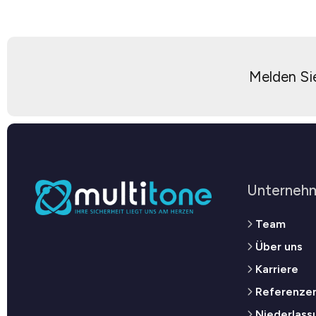
Melden Sie
Unterneh
Team
Über uns
Karriere
Referenze
Niederlassu