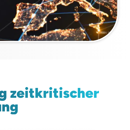
 zeitkritischer
ung