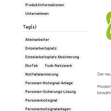
Produktinformationen
Unternehmen
Tag(s)
Alleinarbeiter
Einzelarbeitsplatz
Einzelarbeitsplatz Absicherung
EkoTek
Funk-Netzwerk
Der neu
Notfallalarmierung
Personen-Notsignal-Anlage
Moderni
Personen-Sicherungs-Lösung
bewährt
Personennotsignal
Personennotsignalanlagen