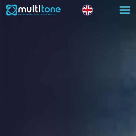
Open site 