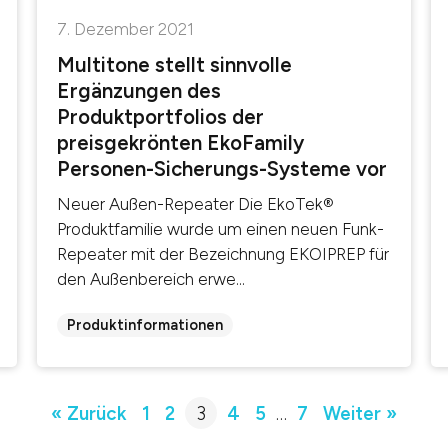
7. Dezember 2021
Multitone stellt sinnvolle
Ergänzungen des
Produktportfolios der
preisgekrönten EkoFamily
Personen-Sicherungs-Systeme vor
Neuer Außen-Repeater Die EkoTek®
Produktfamilie wurde um einen neuen Funk-
Repeater mit der Bezeichnung EKOIPREP für
den Außenbereich erwe...
Produktinformationen
« Zurück
1
2
3
4
5
…
7
Weiter »