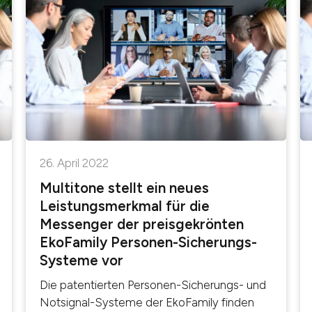
26. April 2022
Multitone stellt ein neues
Leistungsmerkmal für die
Messenger der preisgekrönten
EkoFamily Personen-Sicherungs-
Systeme vor
Die patentierten Personen-Sicherungs- und
Notsignal-Systeme der EkoFamily finden