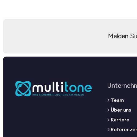
Melden Sie
Unterneh
Team
Über uns
Karriere
Referenze