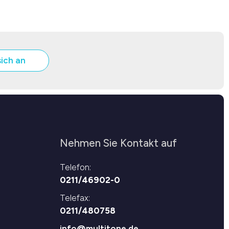
sich an
Nehmen Sie Kontakt auf
Telefon:
0211/46902-0
Telefax:
0211/480758
info@multitone.de