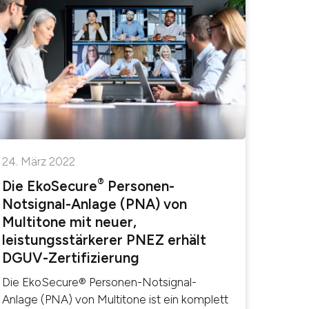
24. März 2022
®
Die EkoSecure
Personen-
Notsignal-Anlage (PNA) von
Multitone mit neuer,
leistungsstärkerer PNEZ erhält
DGUV-Zertifizierung
Die EkoSecure® Personen-Notsignal-
Anlage (PNA) von Multitone ist ein komplett