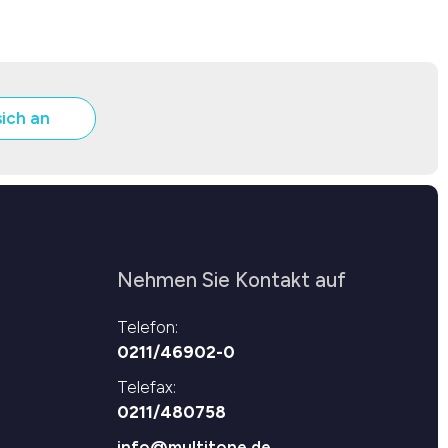
sich an
Nehmen Sie Kontakt auf
Telefon:
0211/46902-0
Telefax:
0211/480758
info@multitone.de