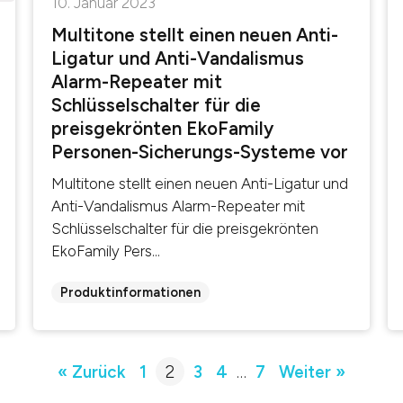
10. Januar 2023
Multitone stellt einen neuen Anti-
Ligatur und Anti-Vandalismus
Alarm-Repeater mit
Schlüsselschalter für die
preisgekrönten EkoFamily
Personen-Sicherungs-Systeme vor
Multitone stellt einen neuen Anti-Ligatur und
Anti-Vandalismus Alarm-Repeater mit
Schlüsselschalter für die preisgekrönten
EkoFamily Pers...
Produktinformationen
« Zurück
1
2
3
4
…
7
Weiter »