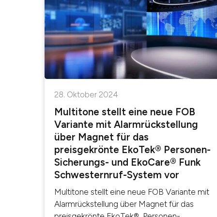
28. Oktober 2024
Multitone stellt eine neue FOB
Variante mit Alarmrückstellung
über Magnet für das
preisgekrönte EkoTek® Personen-
Sicherungs- und EkoCare® Funk
Schwesternruf-System vor
Multitone stellt eine neue FOB Variante mit
Alarmrückstellung über Magnet für das
preisgekrönte EkoTek® Personen-