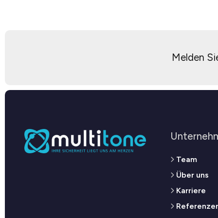
Melden Sie
Unterneh
Team
Über uns
Karriere
Referenze