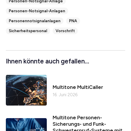
Personen-Notsignal-Anlage
Personen-Notsignal-Anlagen
Personennotsignalanlagen
PNA
Sicherheitspersonal
Vorschrift
Ihnen könnte auch gefallen...
Multitone MultiCaller
16. Juni 2026
Multitone Personen-
Sicherungs- und Funk-
Schwesternruf-Systeme mit