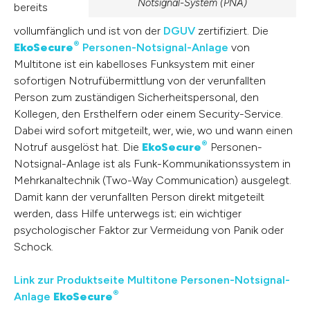
Notsignal-System (PNA)
bereits
vollumfänglich und ist von der
DGUV
zertifiziert. Die
®
EkoSecure
Personen-Notsignal-Anlage
von
Multitone ist ein kabelloses Funksystem mit einer
sofortigen Notrufübermittlung von der verunfallten
Person zum zuständigen Sicherheits­personal, den
Kollegen, den Ersthelfern oder einem Security-Service.
Dabei wird sofort mitge­teilt, wer, wie, wo und wann einen
®
Notruf ausgelöst hat. Die
EkoSecure
Personen-
Notsignal-Anlage ist als Funk-Kommunikationssystem in
Mehrkanaltechnik (Two-Way Communication) ausgelegt.
Damit kann der verunfallten Person direkt mitgeteilt
werden, dass Hilfe unterwegs ist; ein wichtiger
psychologischer Faktor zur Vermeidung von Panik oder
Schock.
Link zur Produktseite Multitone Personen-Notsignal-
®
Anlage
EkoSecure