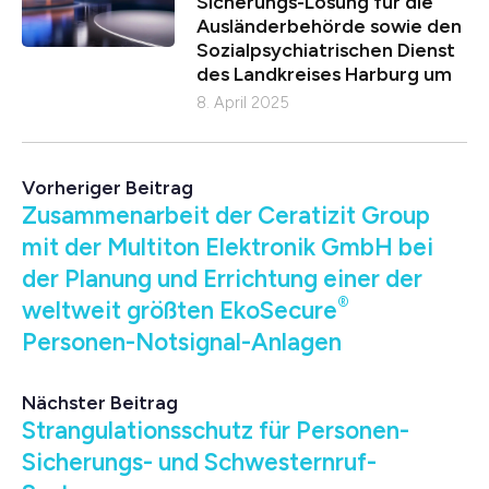
Sicherungs-Lösung für die
Ausländerbehörde sowie den
Sozialpsychiatrischen Dienst
des Landkreises Harburg um
8. April 2025
Vorheriger Beitrag
Zusammenarbeit der Ceratizit Group
mit der Multiton Elektronik GmbH bei
der Planung und Errichtung einer der
®
weltweit größten EkoSecure
Personen-Notsignal-Anlagen
Nächster Beitrag
Strangulationsschutz für Personen-
Sicherungs- und Schwesternruf-