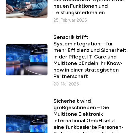
neuen Funktionen und
Leistungsmerkmalen
25. Februar 2026
Sensorik trifft
Systemintegration – für
mehr Effizienz und Sicherheit
in der Pflege. IT-Care und
Multitone bündeln ihr Know-
how in einer strategischen
Partnerschaft
20. Mai 2025
Sicherheit wird
großgeschrieben – Die
Multitone Elektronik
International GmbH setzt
eine funkbasierte Personen-