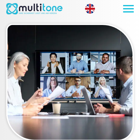
Open site 