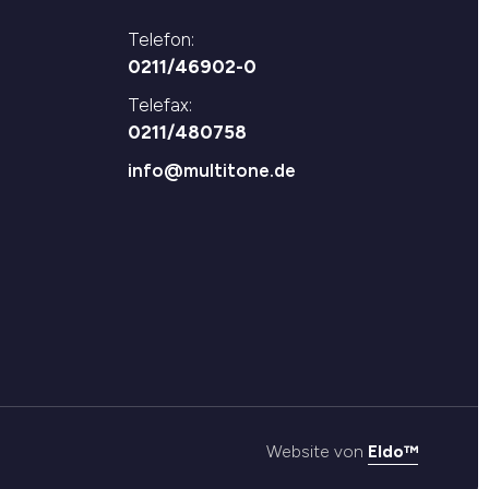
Telefon:
0211/46902-0
Telefax:
0211/480758
info@multitone.de
Website von
Eldo™