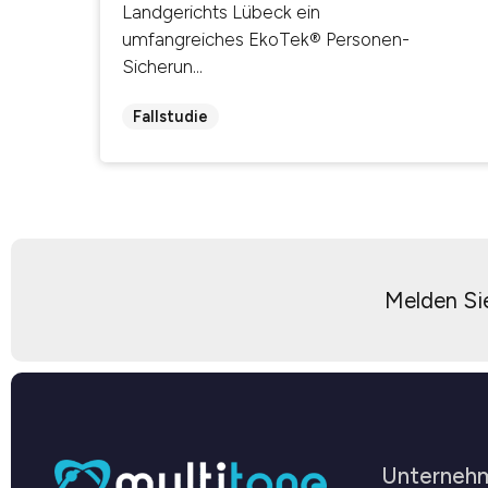
Landgerichts Lübeck ein
umfangreiches EkoTek® Personen-
Sicherun...
Fallstudie
Melden Sie
Unterneh