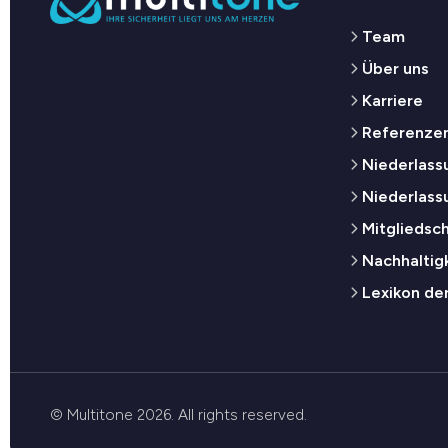
Team
Über uns
Karriere
Referenze
Niederlassu
Niederlass
Mitgliedsc
Nachhaltig
Lexikon de
© Multitone 2026. All rights reserved.