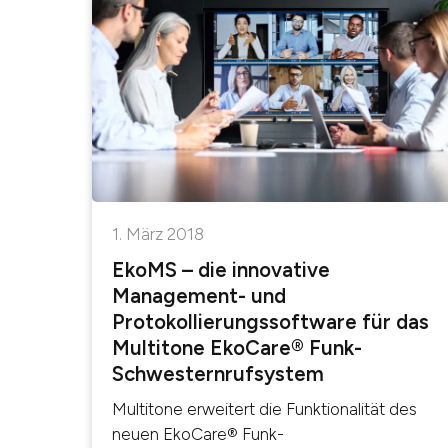
1. März 2018
EkoMS – die innovative
Management- und
Protokollierungssoftware für das
Multitone EkoCare® Funk-
Schwesternrufsystem
Multitone erweitert die Funktionalität des
neuen EkoCare® Funk-