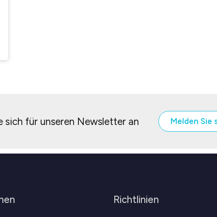
 sich für unseren Newsletter an
Melden Sie 
men
Richtlinien