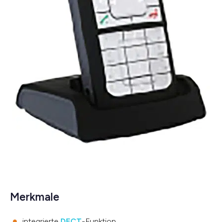
Merkmale
integrierte
DECT
-Funktion