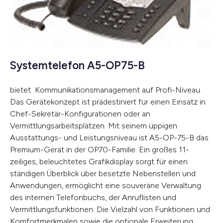
Systemtelefon A5-OP75-B
bietet Kommunikationsmanagement auf Profi-Niveau.
Das Gerätekonzept ist prädestiniert für einen Einsatz in
Chef-Sekretär-Konfigurationen oder an
Vermittlungsarbeitsplätzen. Mit seinem üppigen
Ausstattungs- und Leistungsniveau ist A5-OP-75-B das
Premium-Gerät in der OP70-Familie. Ein großes 11-
zeiliges, beleuchtetes Grafikdisplay sorgt für einen
ständigen Überblick über besetzte Nebenstellen und
Anwendungen, ermöglicht eine souveräne Verwaltung
des internen Telefonbuchs, der Anruflisten und
Vermittlungsfunktionen. Die Vielzahl von Funktionen und
Komfortmerkmalen sowie die optionale Erweiterung