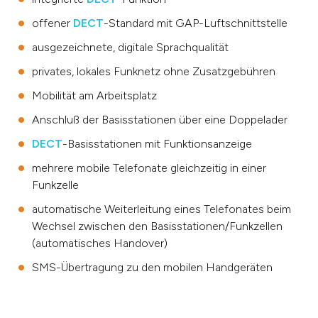
offener
DECT
-Standard mit GAP-Luftschnittstelle
ausgezeichnete, digitale Sprachqualität
privates, lokales Funknetz ohne Zusatzgebühren
Mobilität am Arbeitsplatz
Anschluß der Basisstationen über eine Doppelader
DECT
-Basisstationen mit Funktionsanzeige
mehrere mobile Telefonate gleichzeitig in einer
Funkzelle
automatische Weiterleitung eines Telefonates beim
Wechsel zwischen den Basisstationen/Funkzellen
(automatisches Handover)
SMS-Übertragung zu den mobilen Handgeräten