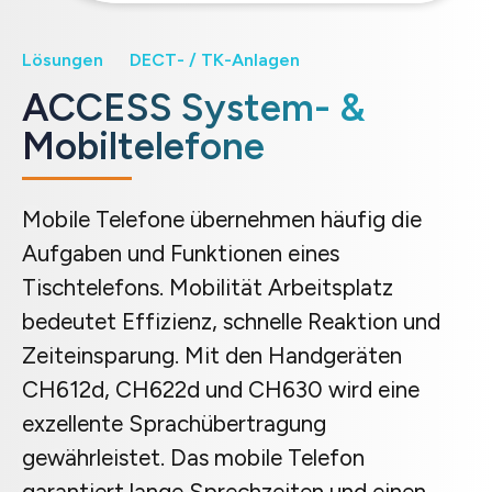
Lösungen
DECT- / TK-Anlagen
ACCESS System- &
Mobiltelefone
Mobile Telefone übernehmen häufig die
Aufgaben und Funktionen eines
Tischtelefons. Mobilität Arbeitsplatz
bedeutet Effizienz, schnelle Reaktion und
Zeiteinsparung. Mit den Handgeräten
CH612d, CH622d und CH630 wird eine
exzellente Sprachübertragung
gewährleistet. Das mobile Telefon
garantiert lange Sprechzeiten und einen