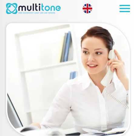
Open site 