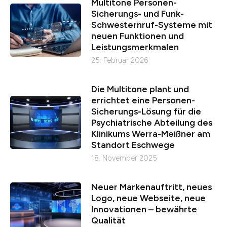
Multitone Personen-
Sicherungs- und Funk-
Schwesternruf-Systeme mit
neuen Funktionen und
Leistungsmerkmalen
25. Februar 2026
Die Multitone plant und
errichtet eine Personen-
Sicherungs-Lösung für die
Psychiatrische Abteilung des
Klinikums Werra-Meißner am
Standort Eschwege
18. November 2025
Neuer Markenauftritt, neues
Logo, neue Webseite, neue
Innovationen – bewährte
Qualität