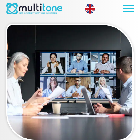
Open site 