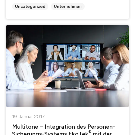
Uncategorized
Unternehmen
19. Januar 2017
Multitone – Integration des Personen-
®
Sicherungs-Systems EkoTek
mit der