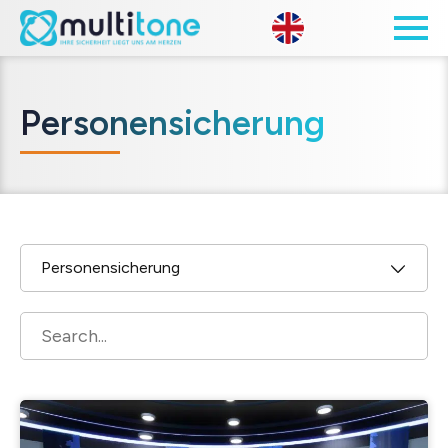
Open site 
Personensicherung