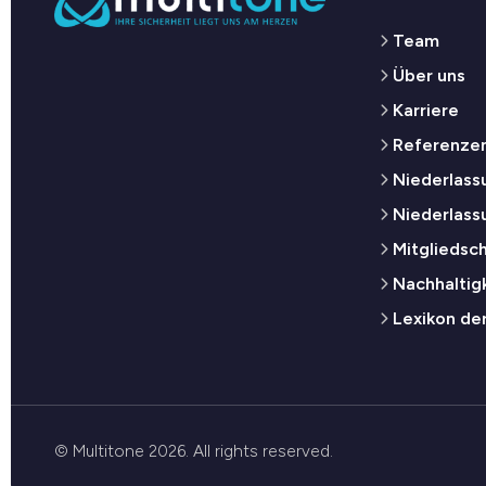
Team
Über uns
Karriere
Referenze
Niederlassu
Niederlass
Mitgliedsc
Nachhaltig
Lexikon de
© Multitone 2026. All rights reserved.