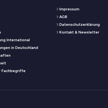
Impressum
AGB
Datenschutzerklärung
n
Kontakt & Newsletter
ng International
ungen in Deutschland
haften
keit
r Fachbegriffe