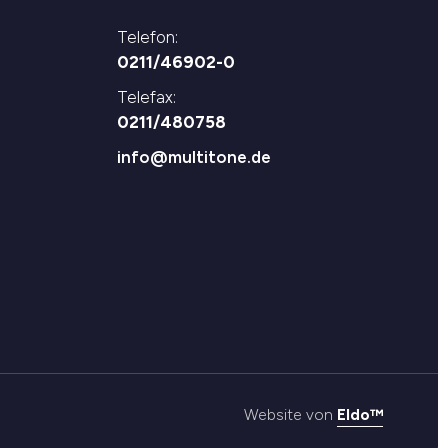
Telefon:
0211/46902-0
Telefax:
0211/480758
info@multitone.de
Website von
Eldo™