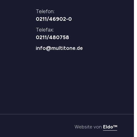
Telefon:
0211/46902-0
Telefax:
0211/480758
info@multitone.de
Website von
Eldo™