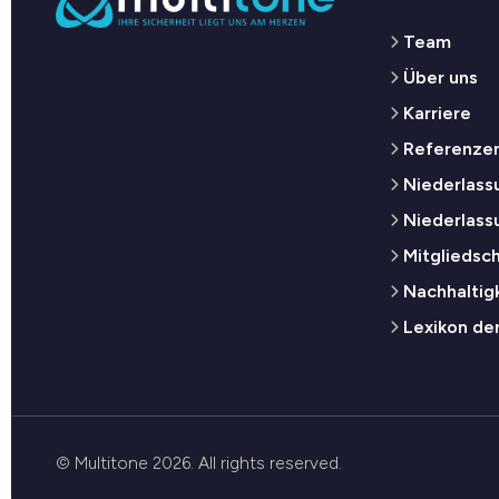
Team
Über uns
Karriere
Referenze
Niederlassu
Niederlass
Mitgliedsc
Nachhaltig
Lexikon de
© Multitone 2026. All rights reserved.