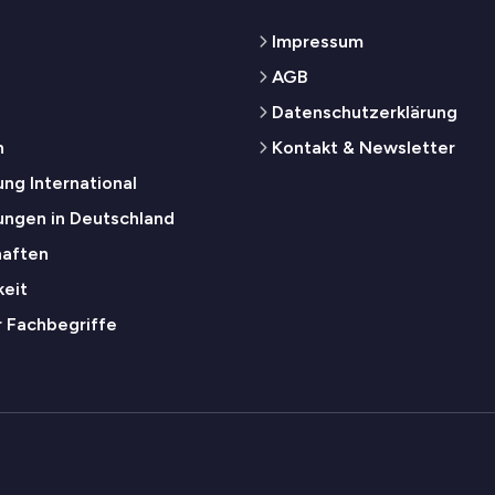
Impressum
AGB
Datenschutzerklärung
n
Kontakt & Newsletter
ng International
ungen in Deutschland
haften
keit
r Fachbegriffe