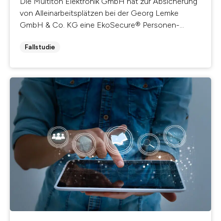
Die Multiton Elektronik GmbH hat zur Absicherung
von Alleinarbeitsplätzen bei der Georg Lemke
GmbH & Co. KG eine EkoSecure® Personen-...
Fallstudie