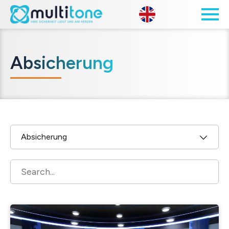
Open site 
Absicherung