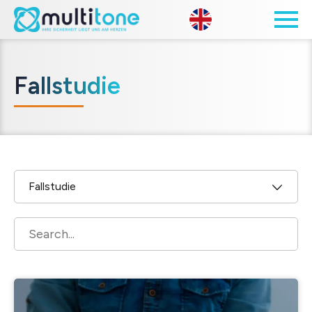
Open site 
Fallstudie