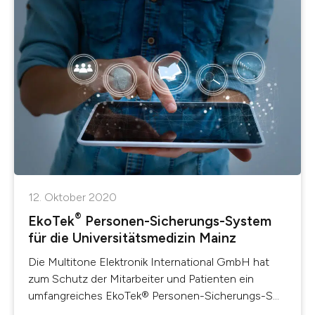
12. Oktober 2020
®
EkoTek
Personen-Sicherungs-System
für die Universitätsmedizin Mainz
Die Multitone Elektronik International GmbH hat
zum Schutz der Mit­arbeiter und Patienten ein
umfangreiches EkoTek® Personen-Sicherungs-S...