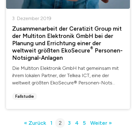
3. Dezember 2019
Zusammenarbeit der Ceratizit Group mit
der Multiton Elektronik GmbH bei der
Planung und Errichtung einer der
®
weltweit größten EkoSecure
Personen-
Notsignal-Anlagen
Die Multiton Elektronik GmbH hat ge­meinsam mit
ihrem lokalen Partner, der Telkea ICT, eine der
weltweit größten EkoSecure® Personen-Nots...
Fallstudie
« Zurück
1
2
3
4
5
Weiter »