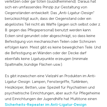
verletzen oder gar töten (suizidhemmend). Daraus hat
sich ein umfassendes Prinzip zur Gestaltung von
Gegenständen entwickelt: Das „Anti-Ligatur-Design“
berücksichtigt auch, dass der Gegenstand oder ein
abgelöstes Teil nicht als Waffe (gegen sich selbst oder z.
B. gegen das Pflegepersonal) benutzt werden kann.
Ecken sind gerundet oder abgeschrägt, so dass keine
Befestigung von mechanischen Teilen oder Schnüren
erfolgen kann. Meist gibt es keine beweglichen Teile. Und
die Befestigung an Wänden oder der Decke darf
ebenfalls keine Ligaturpunkte erzeugen (minimale
Spaltmaße, bündige Flächen usw.).
Es gibt inzwischen eine Vielzahl an Produkten im Anti-
Ligatur-Design: Lampen, Fenstergriffe, Türklinken,
Heizkörper, Betten, usw. Speziell für Psychiatrien und
psychiatrische Einrichtungen, aber auch für Pflegeheime
und Einrichtungen der Jugendhilfe hat Multitone einen
Sicherheits-Repeater im Anti-Ligatur-Design